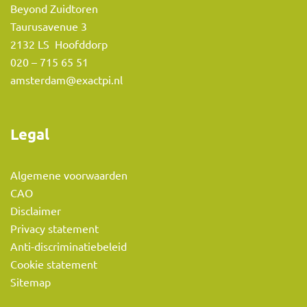
06 - 34 51 00 23
Beyond Zuidtoren
Taurusavenue 3
2132 LS Hoofddorp
020 – 715 65 51
amsterdam@exactpi.nl
Legal
Algemene voorwaarden
CAO
Disclaimer
Privacy statement
Anti-discriminatiebeleid
Cookie statement
Sitemap