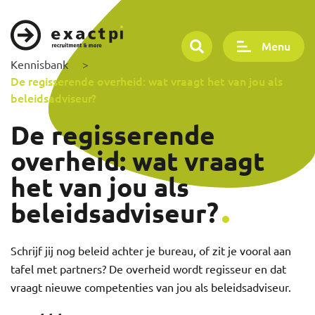
Menu
Kennisbank
>
De regisserende overheid: wat vraagt het van jou als
beleidsadviseur?
De regisserende
overheid: wat vraagt
het van jou als
beleidsadviseur?
Schrijf jij nog beleid achter je bureau, of zit je vooral aan
tafel met partners? De overheid wordt regisseur en dat
vraagt nieuwe competenties van jou als beleidsadviseur.