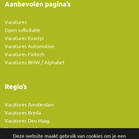
Aanbevolen pagina’s
Vacatures
Open sollicitatie
Vacatures Exactpi
Vacatures Automotive
Vacatures Fintech
Vacatures BMW / Alphabet
Regio’s
Vacatures Amsterdam
Vacatures Breda
Vacatures Den Haag
Vacatures Leiden
Deze website maakt gebruik van cookies om je een
Vacatures Rotterdam