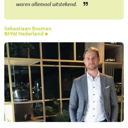
waren allemaal uitstekend.
Sebastiaan Bosman
BMW Nederland