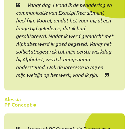
Vanaf dag 1 vond ik de benadering en
communicatie van Exactpi Recruitment
heel fijn. Vooral, omdat het voor mij al een
lange tijd geleden is, dat ik had
gesolliciteerd. Nadat ik werd gematcht met
Alphabet werd ik goed begeleid. Vanaf het
sollicitatiegesprek tot mijn eerste werkdag
bij Alphabet, werd ik aangenaam
ondersteund. Ook de interesse in mij en
mijn welzijn op het werk, vond ik fijn.
Alessia
PF Concept
I work at PF Concept via Exactpi as a