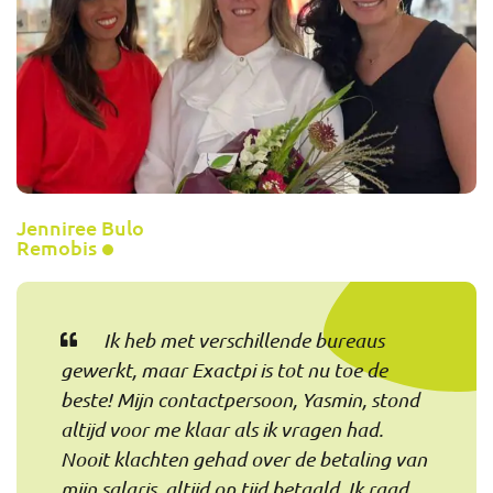
Jenniree Bulo
Remobis
Ik heb met verschillende bureaus
gewerkt, maar Exactpi is tot nu toe de
beste! Mijn contactpersoon, Yasmin, stond
altijd voor me klaar als ik vragen had.
Nooit klachten gehad over de betaling van
mijn salaris, altijd op tijd betaald. Ik raad