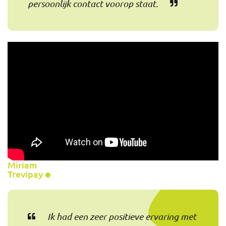
persoonlijk contact voorop staat.
Miriam
Trevipay
Ik had een zeer positieve ervaring met