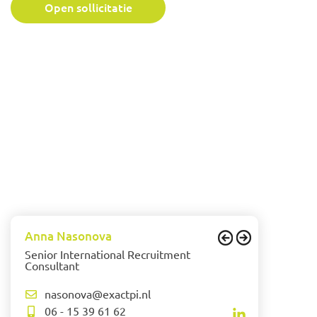
Open sollicitatie
Anna Nasonova
Senior International Recruitment
Consultant
nasonova@exactpi.nl
06 - 15 39 61 62