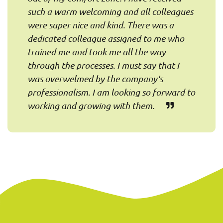
such a warm welcoming and all colleagues
were super nice and kind. There was a
dedicated colleague assigned to me who
trained me and took me all the way
through the processes. I must say that I
was overwelmed by the company's
professionalism. I am looking so forward to
working and growing with them.