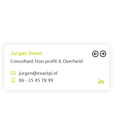
Jurgen Doest
Consultant Non-profit & Overheid
jurgen@exactpi.nl
06 - 25 45 78 99