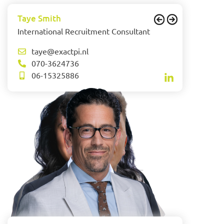
Taye Smith
International Recruitment Consultant
taye@exactpi.nl
070-3624736
06-15325886