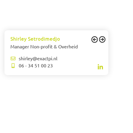
Shirley Setrodimedjo
Manager Non-profit & Overheid
shirley@exactpi.nl
06 - 34 51 00 23