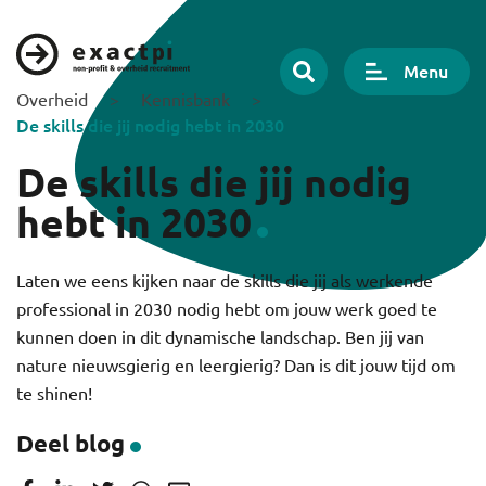
Menu
Overheid
>
Kennisbank
>
De skills die jij nodig hebt in 2030
De skills die jij nodig
hebt in 2030
Laten we eens kijken naar de skills die jij als werkende
professional in 2030 nodig hebt om jouw werk goed te
kunnen doen in dit dynamische landschap. Ben jij van
nature nieuwsgierig en leergierig? Dan is dit jouw tijd om
te shinen!
Deel blog