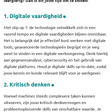
leergierig? Dan is dit jouw tijd om te shinen!
1. Digitale vaardigheid
Met stip op 1: de technologie ontwikkelt zich in een
razend tempo en digitale vaardigheden blijven onmisbaar.
Het is belangrijk dat je effectief kunt werken met digitale
tools, geavanceerde technologieën begrijpt en je weg
weet te vinden in een digitale werkomgeving. Denk hierbij
aan gegevensanalyse, cybersecurity en het gebruik van
digitale platforms. Houd je digitale skills up-to-date, zodat
jouw kennis en kunde relevant blijft voor je werkgever.
2. Kritisch denken
Hoewel machines steeds complexere taken kunnen
uitvoeren, zijn jouw kritisch denkvermogen en
probleemoplossende skills van onschatbare waarde. Je