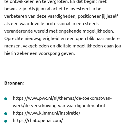
te ontwikkelen en te vergroten. En dat begint met
bewustzijn. Als jij nu al actief te investeert in het
verbeteren van deze vaardigheden, positioneer jij jezelf
als een waardevolle professional in een steeds
veranderende wereld met ongekende mogelijkheden.
Oprechte nieuwsgierigheid en een open blik naar andere
mensen, vakgebieden en digitale mogelijkheden gaan jou
hierin zeker een voorspong geven.
Bronnen:
https://www.pwc.nl/nl/themas/de-toekomst-van-
werk/de-verschuiving-van-vaardigheden.html
https://www.klimmr.nl/inspiratie/
https://chat.openai.com/