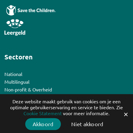
Sectoren
National
Multilingual
Non-profit & Overheid
Deze website maakt gebruik van cookies om je een
optimale gebruikerservaring en service te bieden. Zie
Cookie Statement
voor meer informatie.
Copyright ©2026 Exactpi – Website door
Securedesign
Akkoord
Niet akkoord