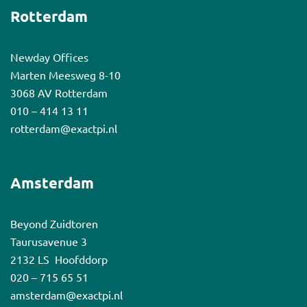
Rotterdam
Newday Offices
Marten Meesweg 8-10
3068 AV Rotterdam
010 – 414 13 11
rotterdam@exactpi.nl
Amsterdam
Beyond Zuidtoren
Taurusavenue 3
2132 LS Hoofddorp
020 – 715 65 51
amsterdam@exactpi.nl