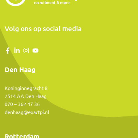
Volg ons op social media
Den Haag
Koninginnegracht 8
2514 AA Den Haag
Mohammad Selevani
070 – 362 47 36
Commercial Manager
denhaag@exactpi.nl
mohammad@exactpi.nl
06 - 25 38 90 01
Rotterdam