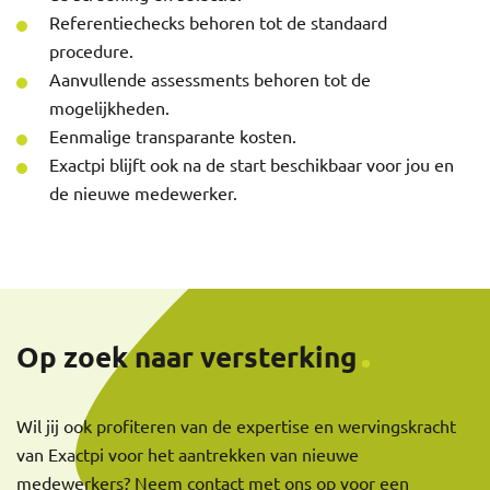
Referentiechecks behoren tot de standaard
procedure.
Aanvullende assessments behoren tot de
mogelijkheden.
Eenmalige transparante kosten.
Exactpi blijft ook na de start beschikbaar voor jou en
de nieuwe medewerker.
Op zoek naar versterking
Wil jij ook profiteren van de expertise en wervingskracht
van Exactpi voor het aantrekken van nieuwe
medewerkers? Neem contact met ons op voor een