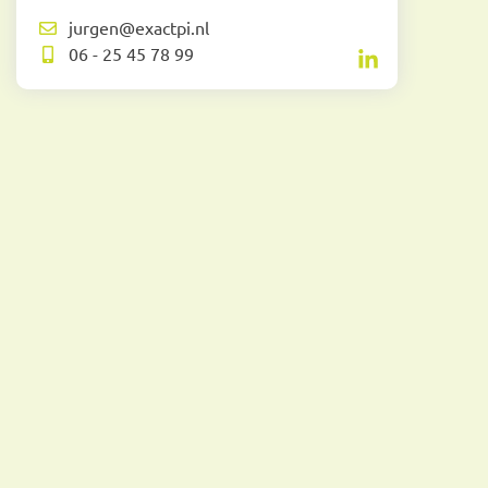
jurgen@exactpi.nl
06 - 25 45 78 99