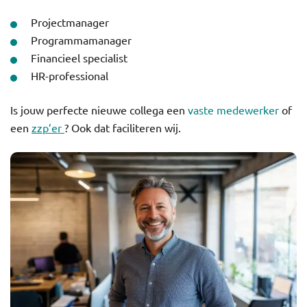
Projectmanager
Programmamanager
Financieel specialist
HR-professional
Is jouw perfecte nieuwe collega een
vaste medewerker
of
een
zzp’er
? Ook dat faciliteren wij.