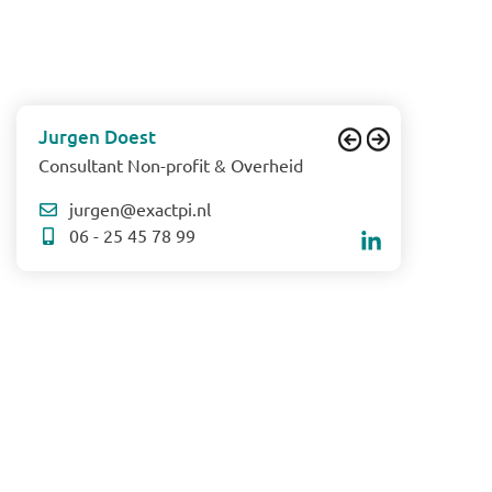
Jurgen Doest
Consultant Non-profit & Overheid
jurgen@exactpi.nl
06 - 25 45 78 99