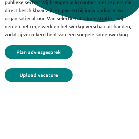
publieke sector? Wij brengen je in contact met zzp’ers die
direct beschikbaar zijn en passen bij jouw opdracht én
organisatiecultuur. Van selectie tot administratie – wij
nemen het regelwerk en het werkgeverschap uit handen,
zodat jij verzekerd bent van een soepele samenwerking.
Plan adviesgesprek
Upload vacature