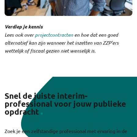
Verdiep je kennis
Lees ook over
projectcontracten
en hoe dat een goed
alternatief kan zijn wanneer het inzetten van ZZP’ers
wettelijk of fiscaal gezien niet wenselijk is.
Snel de juiste interim-
professional voor jouw publieke
opdracht
Zoek je een zelfstandige professional met ervaring in de