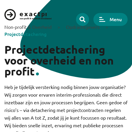
Menu
Non-profit & Overheid
>
Opdrachtgevers
>
Projectdetachering
Projectdetachering
voor overheid en non
profit
Heb je tijdelijk versterking nodig binnen jouw organisatie?
Wij zorgen voor ervaren interim-professionals die direct
inzetbaar zijn en jouw processen begrijpen. Geen gedoe of
risico’s – via detachering met projectcontracten regelen
wij alles van A tot Z, zodat jij je kunt focussen op resultaat.
Wij bieden snelle inzet, ervaring met publieke processen