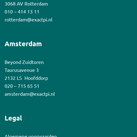
3068 AV Rotterdam
010 – 414 13 11
rotterdam@exactpi.nl
Amsterdam
Beyond Zuidtoren
Taurusavenue 3
2132 LS Hoofddorp
020 – 715 65 51
amsterdam@exactpi.nl
Legal
Algemene voorwaarden