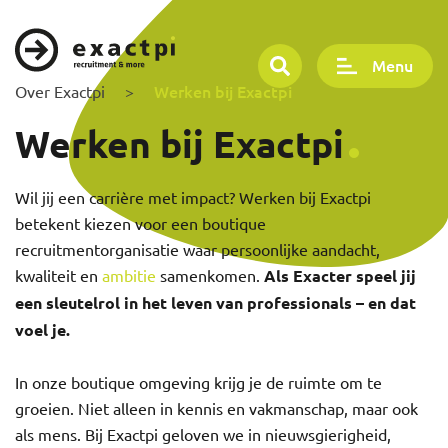
Menu
Werken bij Exactpi
Over Exactpi
>
Werken bij Exactpi
Wil jij een carrière met impact? Werken bij Exactpi
betekent kiezen voor een boutique
recruitmentorganisatie waar persoonlijke aandacht,
kwaliteit en
ambitie
samenkomen.
Als Exacter speel jij
een sleutelrol in het leven van professionals – en dat
voel je.
In onze boutique omgeving krijg je de ruimte om te
groeien. Niet alleen in kennis en vakmanschap, maar ook
als mens. Bij Exactpi geloven we in nieuwsgierigheid,