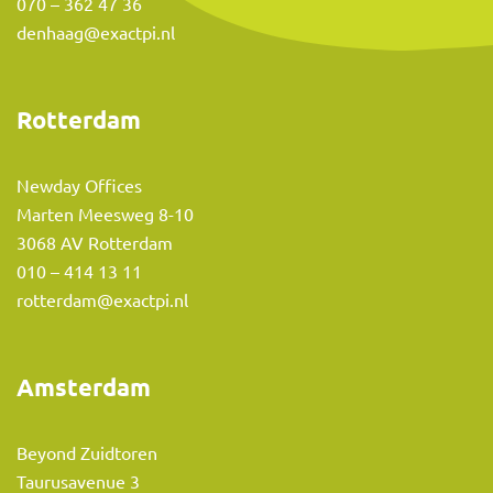
070 – 362 47 36
denhaag@exactpi.nl
Rotterdam
Newday Offices
Marten Meesweg 8-10
3068 AV Rotterdam
010 – 414 13 11
rotterdam@exactpi.nl
Amsterdam
Beyond Zuidtoren
Taurusavenue 3