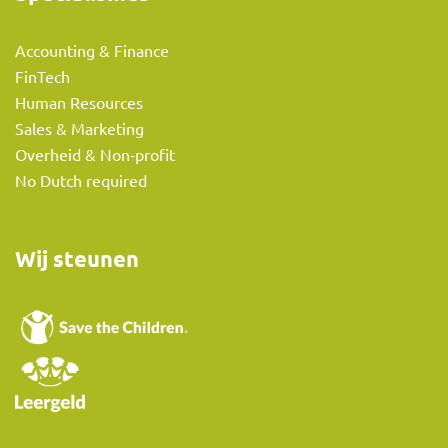
Accounting & Finance
FinTech
Human Resources
Sales & Marketing
Overheid & Non-profit
No Dutch required
Wij steunen