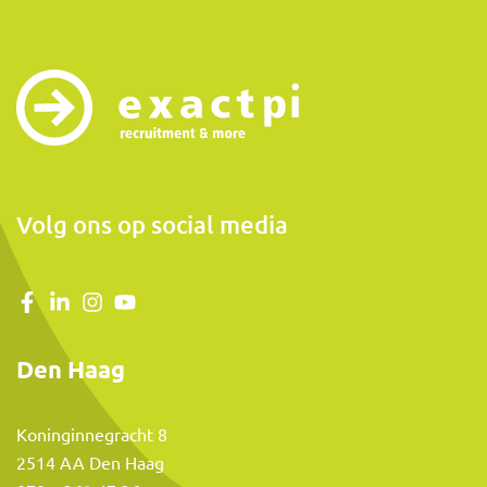
Volg ons op social media
Den Haag
Koninginnegracht 8
2514 AA Den Haag