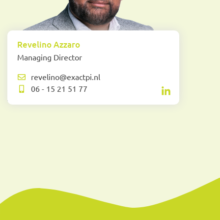
Revelino Azzaro
Managing Director
revelino@exactpi.nl
06 - 15 21 51 77