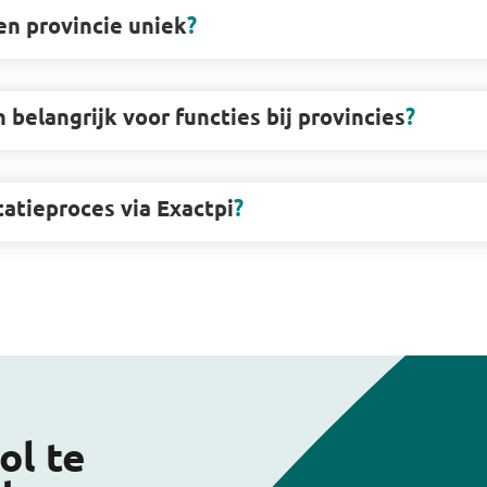
en provincie uniek
belangrijk voor functies bij provincies
tatieproces via Exactpi
ol te