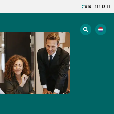
010 – 414 13 11