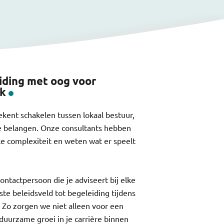
iding met oog voor
ek
ekent schakelen tussen lokaal bestuur,
le belangen. Onze consultants hebben
ke complexiteit en weten wat er speelt
 contactpersoon die je adviseert bij elke
iste beleidsveld tot begeleiding tijdens
. Zo zorgen we niet alleen voor een
uurzame groei in je carrière binnen