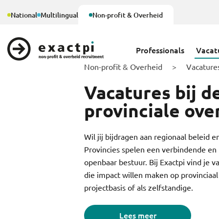
National
Multilingual
Non-profit & Overheid
Professionals
Vacat
Non-profit & Overheid
>
Vacature
Vacatures bij d
provinciale ove
Wil jij bijdragen aan regionaal beleid e
Provincies spelen een verbindende en 
openbaar bestuur. Bij Exactpi vind je v
die impact willen maken op provinciaal
projectbasis of als zelfstandige.
Lees meer