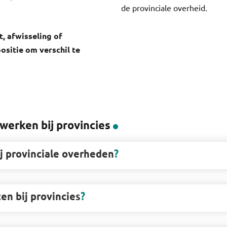
de provinciale overheid.
t, afwisseling of
positie om verschil te
werken bij provincies
ij provinciale overheden
en bij provincies