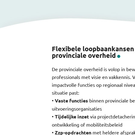
Flexibele loopbaankansen
provinciale overheid
De provinciale overheid is volop in be
professionals met visie en vakkennis. V
impactvolle functies op regionaal nive
situatie past:
•
Vaste functies
binnen provinciale be
uitvoeringsorganisaties
•
Tijdelijke inzet
via projectdetacherin
ontwikkeling of mobiliteitsbeleid
•
Zzp-opdrachten
met heldere afspra