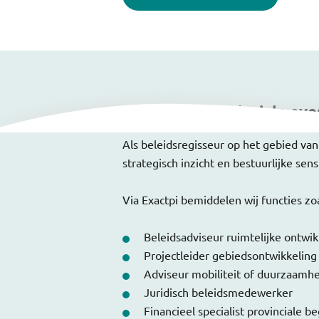
Werken bij provinciale ov
Als beleidsregisseur op het gebied van
strategisch inzicht en bestuurlijke sensi
Via Exactpi bemiddelen wij functies zoa
Beleidsadviseur ruimtelijke ontwik
Projectleider gebiedsontwikkeling
Adviseur mobiliteit of duurzaamh
Juridisch beleidsmedewerker
Financieel specialist provinciale b