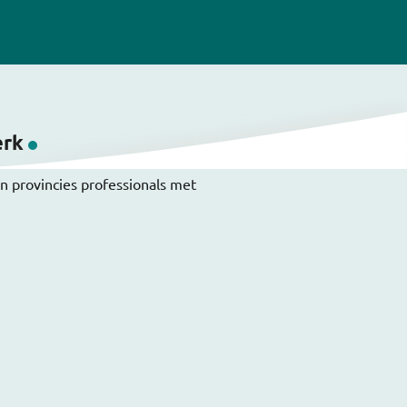
erk
en provincies professionals met