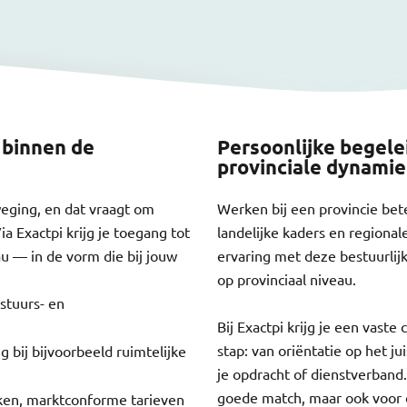
 binnen de
Persoonlijke begele
provinciale dynami
weging, en dat vraagt om
Werken bij een provincie bet
ia Exactpi krijg je toegang tot
landelijke kaders en regiona
au — in de vorm die bij jouw
ervaring met deze bestuurlij
op provinciaal niveau.
stuurs- en
Bij Exactpi krijg je een vaste
stap: van oriëntatie op het ju
g bij bijvoorbeeld ruimtelijke
je opdracht of dienstverband
goede match, maar ook voor d
ken, marktconforme tarieven