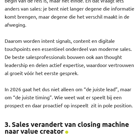
begin van de reis is, maar het einde. En dat vraagt iets
anders van sales: je bent niet langer degene die informatie
komt brengen, maar degene die het verschil maakt in de
afweging.
Daarom worden intent signals, content en digitale
touchpoints een essentieel onderdeel van moderne sales.
De beste salesprofessionals bouwen ook aan thought
leadership en delen actief expertise, waardoor vertrouwen
al groeit vóór het eerste gesprek.
In 2026 gaat het dus niet alleen om “de juiste lead”, maar
om “de juiste timing”. Wie weet wat er speelt bij een
prospect en daar proactief op inspeelt zit in pole position.
3. Sales verandert van closing machine
naar value creator