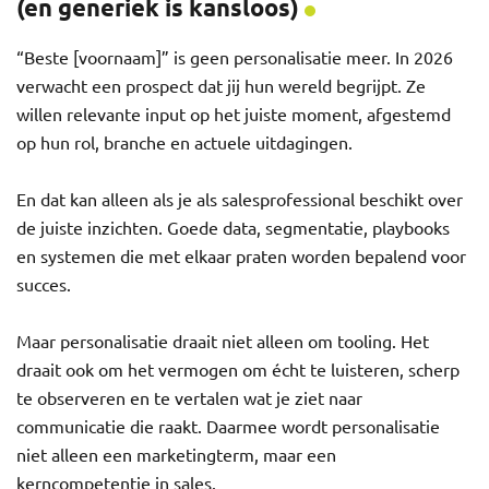
(en generiek is kansloos)
“Beste [voornaam]” is geen personalisatie meer. In 2026
verwacht een prospect dat jij hun wereld begrijpt. Ze
willen relevante input op het juiste moment, afgestemd
op hun rol, branche en actuele uitdagingen.
En dat kan alleen als je als salesprofessional beschikt over
de juiste inzichten. Goede data, segmentatie, playbooks
en systemen die met elkaar praten worden bepalend voor
succes.
Maar personalisatie draait niet alleen om tooling. Het
draait ook om het vermogen om écht te luisteren, scherp
te observeren en te vertalen wat je ziet naar
communicatie die raakt. Daarmee wordt personalisatie
niet alleen een marketingterm, maar een
kerncompetentie in sales.