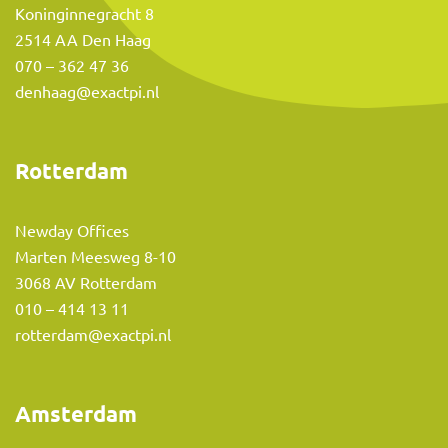
Koninginnegracht 8
2514 AA Den Haag
070 – 362 47 36
denhaag@exactpi.nl
Rotterdam
Newday Offices
Marten Meesweg 8-10
3068 AV Rotterdam
010 – 414 13 11
rotterdam@exactpi.nl
Amsterdam