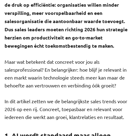
de druk op efficiëntie: organisaties willen minder
verspilling, meer voorspelbaarheid en een
salesorganisatie die aantoonbaar waarde toevoegt.
Dus sales leaders moeten richting 2026 hun strategie
herzien om productiviteit en go-to-market
bewegingen écht toekomstbestendig te maken.
Maar wat betekent dat concreet voor jou als
salesprofessional? En belangrijker: hoe blijf je relevant in
een markt waarin technologie steeds meer kan maar de
behoefte aan vertrouwen en verbinding óók groeit?
In dit artikel zetten we de belangrijkste sales trends voor
2026 op een rij. Concreet, toepasbaar en relevant voor
iedereen die werkt aan groei, klantrelaties en resultaat.
1. AI wordt standaard maar alleen