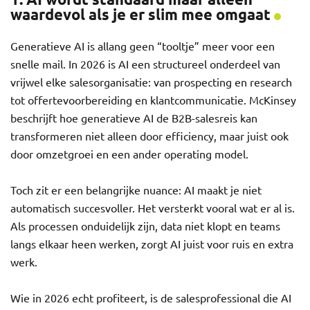
waardevol als je er slim mee omgaat
Generatieve AI is allang geen “tooltje” meer voor een
snelle mail. In 2026 is AI een structureel onderdeel van
vrijwel elke salesorganisatie: van prospecting en research
tot offertevoorbereiding en klantcommunicatie. McKinsey
beschrijft hoe generatieve AI de B2B-salesreis kan
transformeren niet alleen door efficiency, maar juist ook
door omzetgroei en een ander operating model.
Toch zit er een belangrijke nuance: AI maakt je niet
automatisch succesvoller. Het versterkt vooral wat er al is.
Als processen onduidelijk zijn, data niet klopt en teams
langs elkaar heen werken, zorgt AI juist voor ruis en extra
werk.
Wie in 2026 echt profiteert, is de salesprofessional die AI