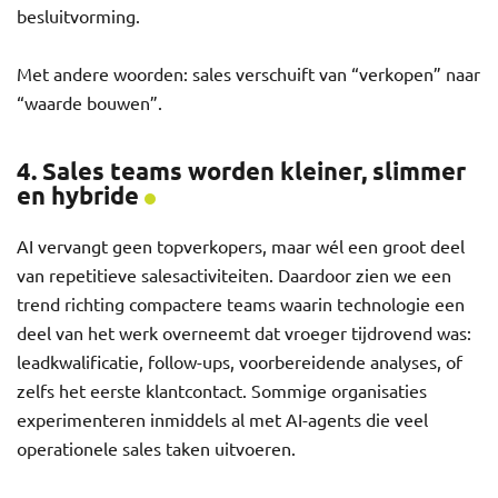
besluitvorming.
Met andere woorden: sales verschuift van “verkopen” naar
“waarde bouwen”.
4. Sales teams worden kleiner, slimmer
en hybride
AI vervangt geen topverkopers, maar wél een groot deel
van repetitieve salesactiviteiten. Daardoor zien we een
trend richting compactere teams waarin technologie een
deel van het werk overneemt dat vroeger tijdrovend was:
leadkwalificatie, follow-ups, voorbereidende analyses, of
zelfs het eerste klantcontact. Sommige organisaties
experimenteren inmiddels al met AI-agents die veel
operationele sales taken uitvoeren.