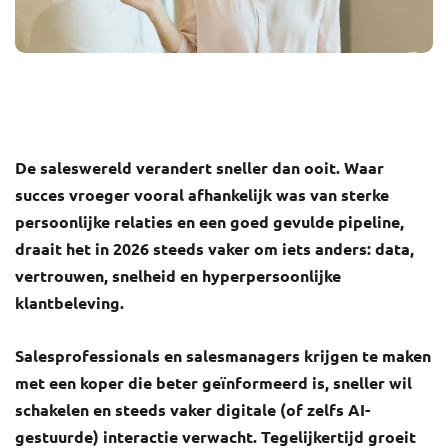
De saleswereld verandert sneller dan ooit. Waar
succes vroeger vooral afhankelijk was van sterke
persoonlijke relaties en een goed gevulde pipeline,
draait het in 2026 steeds vaker om iets anders: data,
vertrouwen, snelheid en hyperpersoonlijke
klantbeleving.
Salesprofessionals en salesmanagers krijgen te maken
met een koper die beter geïnformeerd is, sneller wil
schakelen en steeds vaker digitale (of zelfs AI-
gestuurde) interactie verwacht. Tegelijkertijd groeit