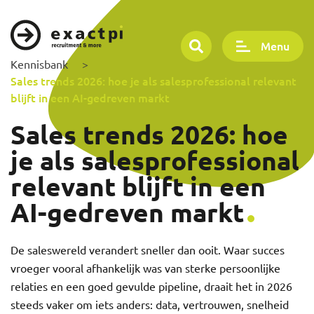
Menu
Kennisbank
>
Sales trends 2026: hoe je als salesprofessional relevant
blijft in een AI-gedreven markt
Sales trends 2026: hoe
je als salesprofessional
relevant blijft in een
AI-gedreven markt
De saleswereld verandert sneller dan ooit. Waar succes
vroeger vooral afhankelijk was van sterke persoonlijke
relaties en een goed gevulde pipeline, draait het in 2026
steeds vaker om iets anders: data, vertrouwen, snelheid