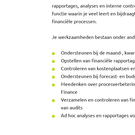
rapportages, analyses en interne contro
functie waarin je veel leert en bijdraa
financiële processen.
Je werkzaamheden bestaan onder ande
Ondersteunen bij de maand-, kwarta
Opstellen van financiële rapportag
Controleren van kostenplaatsen e
Ondersteunen bij forecast- en bu
Meedenken over procesverbeterin
Finance
Verzamelen en controleren van fi
van audits
Ad hoc analyses en rapportages 