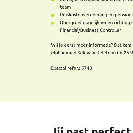
team
Reiskostenvergoeding en pensioe
Doorgroeimogelijkheden richting e
Financial/Business Controller
Wil je eerst meer informatie? Dat kan:
Mohammad Selevani, telefoon 06-253
Exactpi refnr.: 5748
Jij past perfect