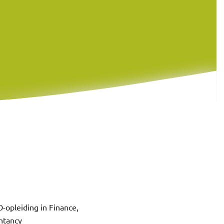
-opleiding in Finance,
ntancy