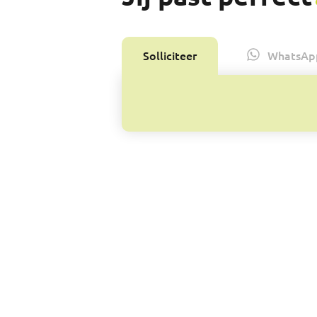
Solliciteer
WhatsAp