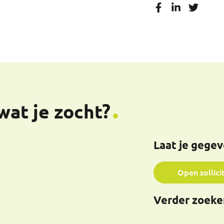
wat je zocht?
Laat je gege
Open sollici
Verder zoeke