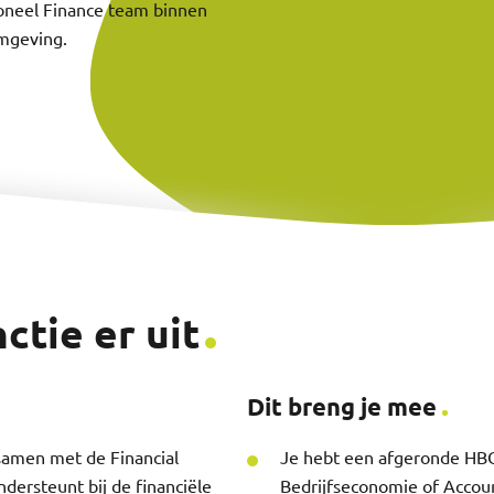
oneel Finance team binnen
mgeving.
ctie er uit
Dit breng je mee
 samen met de Financial
Je hebt een afgeronde HBO
ndersteunt bij de financiële
Bedrijfseconomie of Accou