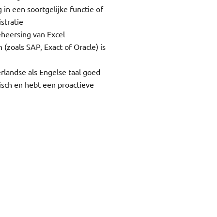
g in een soortgelijke functie of
stratie
heersing van Excel
(zoals SAP, Exact of Oracle) is
landse als Engelse taal goed
isch en hebt een proactieve