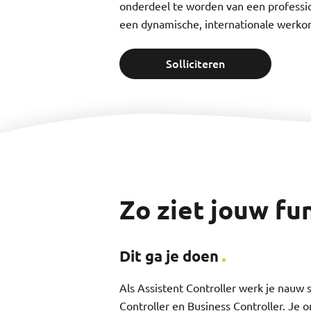
onderdeel te worden van een professi
een dynamische, internationale werko
Solliciteren
Zo ziet jouw fun
Dit ga je doen
Als Assistent Controller werk je nauw
Controller en Business Controller. Je o