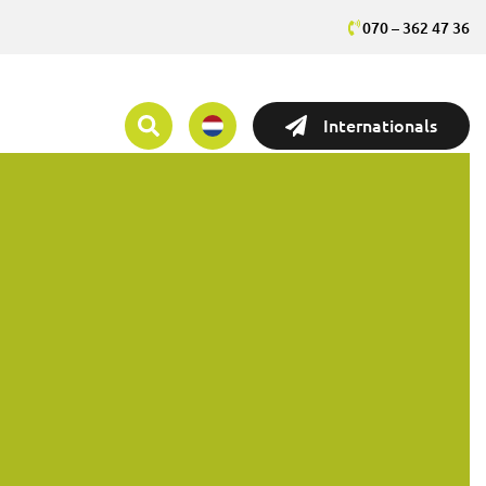
070 – 362 47 36
Internationals