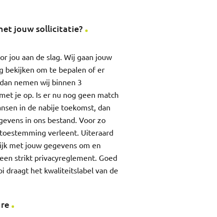
et jouw sollicitatie?
 jou aan de slag. Wij gaan jouw
g bekijken om te bepalen of er
, dan nemen wij binnen 3
met je op. Is er nu nog geen match
ansen in de nabije toekomst, dan
gevens in ons bestand. Voor zo
or toestemming verleent. Uiteraard
lijk met jouw gegevens om en
een strikt privacyreglement. Goed
i draagt het kwaliteitslabel van de
ure