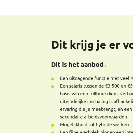
Dit krijg je er 
Dit is het aanbod
Een uitdagende functie met veel r
Een salaris tussen de €3.500 en €
basis van een fulltime dienstverba
uiteindelijke inschaling is afhankel
ervaring die je meebrengt, en een
secundaire arbeidsvoorwaarden
Mogelijkheid tot hybride werken
Een fijne werkplek binnen een int