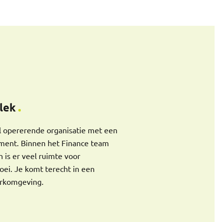
lek
al opererende organisatie met een
gment. Binnen het Finance team
 is er veel ruimte voor
oei. Je komt terecht in een
erkomgeving.