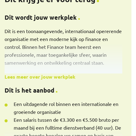
Dit wordt jouw werkplek
Dit is een toonaangevende, internationaal opererende
organisatie met een moderne kijk op finance en
control. Binnen het Finance team heerst een
professionele, maar toegankelijke sfeer, waarin
samenwerking en ontwikkeling centraal staan.
Lees meer over jouw werkplek
Dit is het aanbod
Een uitdagende rol binnen een internationale en
groeiende organisatie
Een salaris tussen de €3.300 en €5.500 bruto per
maand bij een fulltime dienstverband (40 uur). De
exacte hoogte bepalen we samen op basis van