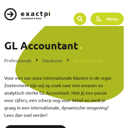
Menu
GL Accountant
Professionals
Vacatures
GL Accountant
Voor een van onze internationale klanten in de regio
Zoetermeer zijn wij op zoek naar een ervaren en
analytisch sterke GL Accountant. Heb jij een passie
voor cijfers, een scherp oog voor detail en werk je
graag in een internationale, dynamische omgeving?
Lees dan snel verder!