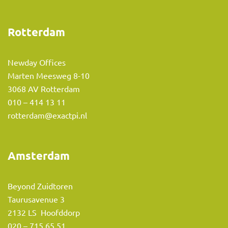
Rotterdam
Newday Offices
Marten Meesweg 8-10
3068 AV Rotterdam
010 – 414 13 11
rotterdam@exactpi.nl
Amsterdam
Beyond Zuidtoren
Taurusavenue 3
2132 LS Hoofddorp
020 – 715 65 51