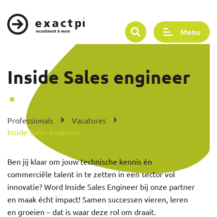
Menu
Inside Sales engineer
Professionals
Vacatures
Inside Sales engineer
Ben jij klaar om jouw technische kennis én
commerciële talent in te zetten in een sector vol
innovatie? Word Inside Sales Engineer bij onze partner
en maak écht impact! Samen successen vieren, leren
en groeien – dat is waar deze rol om draait.