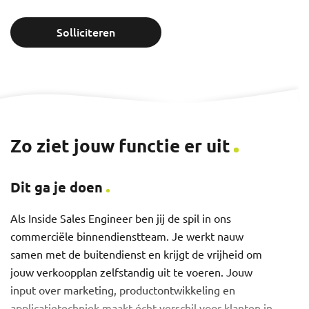
Solliciteren
Zo ziet jouw functie er uit
Dit ga je doen
Als Inside Sales Engineer ben jij de spil in ons
commerciële binnendienstteam. Je werkt nauw
samen met de buitendienst en krijgt de vrijheid om
jouw verkoopplan zelfstandig uit te voeren. Jouw
input over marketing, productontwikkeling en
applicatietechniek maakt écht verschil voor klanten in