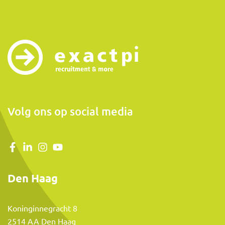
Volg ons op social media
Den Haag
Koninginnegracht 8
2514 AA Den Haag