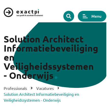
Menu
Solution Architect
Informatiebeveiliging
en
Veiligheidssystemen
- Onderwijs
Professionals
Vacatures
Solution Architect Informatiebeveiliging en
Veiligheidssystemen - Onderwijs