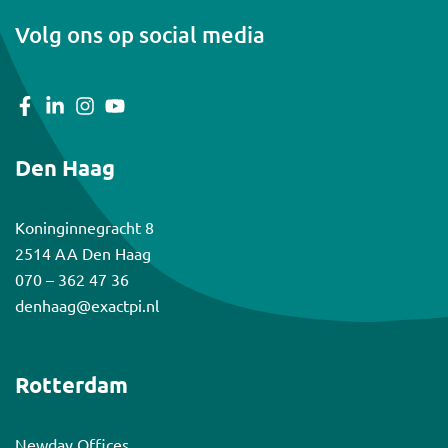
Volg ons op social media
Den Haag
Koninginnegracht 8
2514 AA Den Haag
070 – 362 47 36
denhaag@exactpi.nl
Rotterdam
Newday Offices