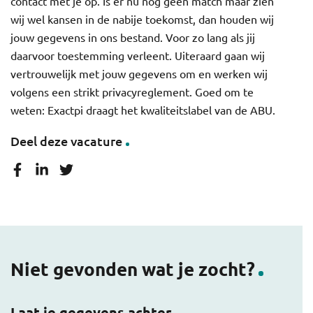
contact met je op. Is er nu nog geen match maar zien
wij wel kansen in de nabije toekomst, dan houden wij
jouw gegevens in ons bestand. Voor zo lang als jij
daarvoor toestemming verleent. Uiteraard gaan wij
vertrouwelijk met jouw gegevens om en werken wij
volgens een strikt privacyreglement. Goed om te
weten: Exactpi draagt het kwaliteitslabel van de ABU.
Deel deze vacature
Niet gevonden wat je zocht?
Laat je gegevens achter