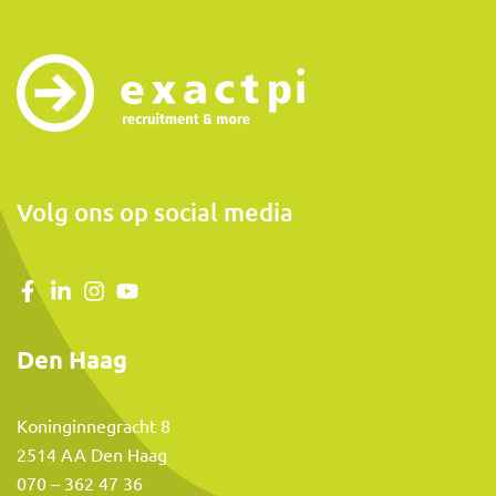
Volg ons op social media
Den Haag
Koninginnegracht 8
2514 AA Den Haag
070 – 362 47 36