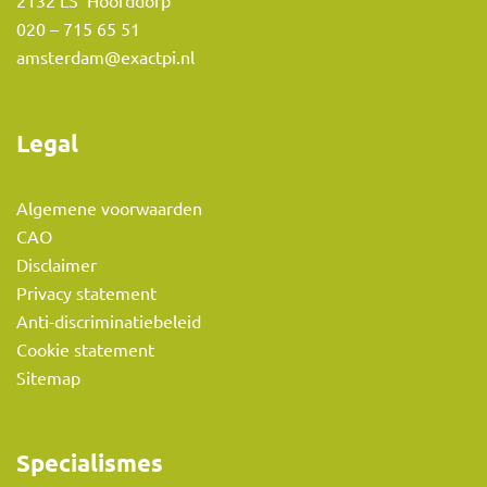
2132 LS Hoofddorp
020 – 715 65 51
amsterdam@exactpi.nl
Legal
Algemene voorwaarden
CAO
Disclaimer
Privacy statement
Anti-discriminatiebeleid
Cookie statement
Sitemap
Specialismes