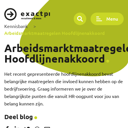
Menu
Kennisbank
>
Arbeidsmarktmaatregelen Hoofdlijnenakkoord
Arbeidsmarktmaatregel
Hoofdlijnenakkoord
Het recent gepresenteerde hoofdlijnenakkoord bevat
belangrijke maatregelen die invloed kunnen hebben op de
bedrijfsvoering. Graag informeren we je over de
belangrijkste punten die vanuit HR-oogpunt voor jou van
belang kunnen zijn.
Deel blog