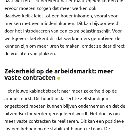
naar werken’. Dit betekent dat er maatregelen komen die
ervoor moeten zorgen dat meer werken ook
daadwerkelijk leidt tot een hoger inkomen, vooral voor
mensen met een middeninkomen. Dit kan bijvoorbeeld
door het introduceren van een extra belastingschijf. Voor
werkgevers betekent dit dat werknemers gemotiveerder
kunnen zijn om meer uren te maken, omdat ze daar direct
de vruchten van plukken.
Zekerheid op de arbeidsmarkt: meer
vaste contracten
Het nieuwe kabinet streeft naar meer zekerheid op de
arbeidsmarkt. Dit houdt in dat echte zelfstandigen
ongestoord moeten kunnen blijven ondernemen en dat de
uitzendsector verder gereguleerd wordt. Het doel is om
meer vaste contracten te realiseren. Dit kan een positieve
invloed hebben op de stabiliteit binnen je team. De