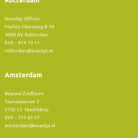
Rotterdam
Newday Offices
Marten Meesweg 8-10
3068 AV Rotterdam
010 – 414 13 11
rotterdam@exactpi.nl
Amsterdam
Beyond Zuidtoren
Taurusavenue 3
2132 LS Hoofddorp
020 – 715 65 51
amsterdam@exactpi.nl