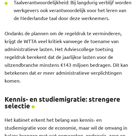
Taalverantwoordelijkheid: Bij langdurig verblijf worden
werkgevers ook verantwoordelijk voor het leren van
de Nederlandse taal door deze werknemers.
Ondanks de plannen om de regeldruk te verminderen,
krijgt de WTTA veel kritiek vanwege de toename van
administratieve lasten. Het Adviescollege toetsing
regeldruk berekent dat de jaarlijkse lasten voor de
uitzendbranche minstens €143 miljoen bedragen. Dit kan
betekenen dat er meer administratieve verplichtingen
komen.
Kennis- en studiemigratie: strengere
selectie
Het kabinet erkent het belang van kennis- en
studiemigratie voor de economie, maar wil de omvang in
balans brengen met wat gemeenten, onderwijs, zorg en