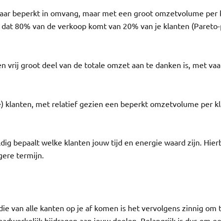
swaar beperkt in omvang, maar met een groot omzetvolume per
lt dat 80% van de verkoop komt van 20% van je klanten (Pareto-p
 vrij groot deel van de totale omzet aan te danken is, met vaa
re) klanten, met relatief gezien een beperkt omzetvolume per kla
dig bepaalt welke klanten jouw tijd en energie waard zijn. Hier
gere termijn.
e van alle kanten op je af komen is het vervolgens zinnig om t