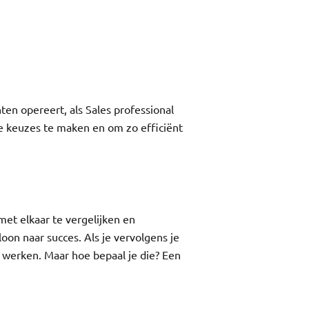
en opereert, als Sales professional
ste keuzes te maken en om zo efficiënt
et elkaar te vergelijken en
on naar succes. Als je vervolgens je
n werken. Maar hoe bepaal je die? Een