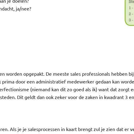
 aan je doelen?
andacht, ja/nee?
en worden opgepakt. De meeste sales professionals hebben bij
ok prima door een administratief medewerker gedaan kan worde
perfectionisme (niemand kan dit zo goed als ik) want dat zorgt erv
steden. Dit geldt dan ook zeker voor de zaken in kwadrant 3 en
n. Als je je salesprocessen in kaart brengt zul je zien dat er v