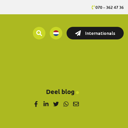
070 – 362 47 36
Internationals
Deel blog