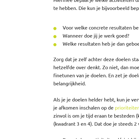
Hiermee bepaal je welke activiteiten d
te hebben. Die kun je bijvoorbeeld be
Voor welke concrete resultaten ben
Wanneer doe jij je werk goed?
Welke resultaten heb je dan gebo
Zorg dat je zelf achter deze doelen st
hetzelfde over denkt. Zo niet, dan mo
finetunen van je doelen. En zet je doe
belangrijkheid.
Als je je doelen helder hebt, kun je ver
je afkomen inschalen op de
prioriteite
zinvol is om je tijd eraan te besteden (
(kwadrant 3 en 4). Dat doe je steeds 2 