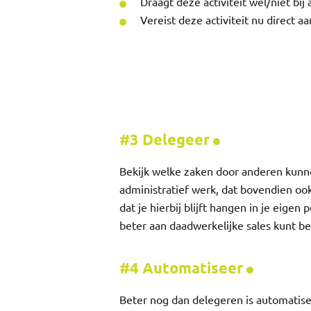
Draagt deze activiteit wel/niet bij
Vereist deze activiteit nu direct a
#3 Delegeer
Bekijk welke zaken door anderen kunn
administratief werk, dat bovendien o
dat je hierbij blijft hangen in je eigen 
beter aan daadwerkelijke sales kunt be
#4 Automatiseer
Beter nog dan delegeren is automatisere