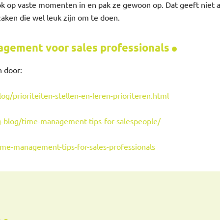
ook op vaste momenten in en pak ze gewoon op. Dat geeft niet a
aken die wel leuk zijn om te doen.
agement voor sales professionals
n door:
g/prioriteiten-stellen-en-leren-prioriteren.html
g-blog/time-management-tips-for-salespeople/
ime-management-tips-for-sales-professionals
s