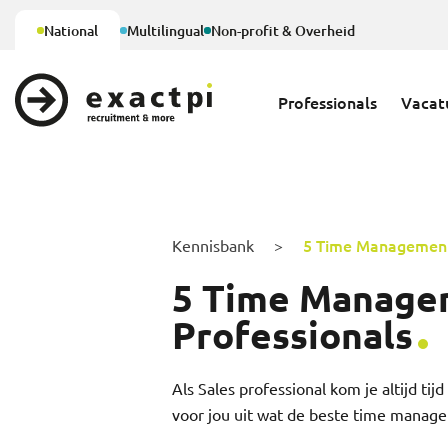
National
Multilingual
Non-profit & Overheid
Professionals
Vacat
5 Time Management 
Kennisbank
>
5 Time Managem
Professionals
Als Sales professional kom je altijd tij
voor jou uit wat de beste time managem