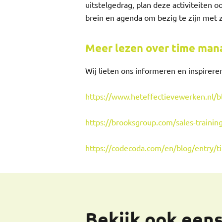
uitstelgedrag, plan deze activiteiten 
brein en agenda om bezig te zijn met z
Meer lezen over time man
Wij lieten ons informeren en inspirere
https://www.heteffectievewerken.nl/blo
https://brooksgroup.com/sales-trainin
https://codecoda.com/en/blog/entry/t
Bekijk ook een