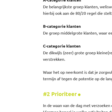
A-categorie klanten
De belangrijkste groep klanten, weli
hierbij ook aan de 80/20 regel die ste
B-categorie klanten
De groep middelgrote klanten, waar een
C-categorie klanten
De dikwijls (zeer) grote groep kleine(
verstrekken.
Waar het op neerkomt is dat je zorgvul
termijn af tegen de potentie op de lan
#2 Prioriteer
In de waan van de dag met verzoeken di