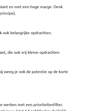
 klant en met een hoge marge. Denk
rincipe).
k ook belangrijke opdrachten.
nt, die ook vrij kleine opdrachten
bij weeg je ook de potentie op de korte
e werken met een prioriteitenfilter.