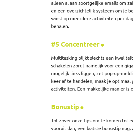
alleen al aan soortgelijke emails om z
en een overzichtelijk systeem om je be
winst op meerdere activiteiten per dag 
behalen.
#5 Concentreer
Multitasking blijkt slechts een kwalitei
schakelen zorgt namelijk voor een gigan
mogelijk links liggen, zet pop-up-meld
keer af te handelen, maak je optimaal 
activiteiten. Een makkelijke manier is 
Bonustip
Tot zover onze tips om te komen tot e
vooruit dan, een laatste bonustip nog: 