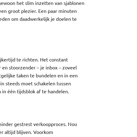
ewoon het slim inzetten van sjablonen
een groot plezier. Een paar minuten
steden om daadwerkelijk je doelen te
jkertijd te richten. Het constant
r en stoorzender – je inbox – zoveel
tgelijke taken te bundelen en in een
rein steeds moet schakelen tussen
 in één tijdsblok af te handelen.
 minder gestrest verkoopproces. Nou
r altijd blijven. Voorkom