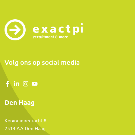
Volg ons op social media
Den Haag
Koninginnegracht 8
2514 AA Den Haag