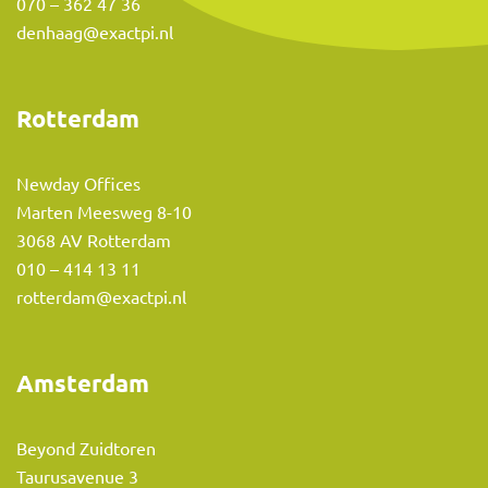
070 – 362 47 36
denhaag@exactpi.nl
Rotterdam
Newday Offices
Marten Meesweg 8-10
3068 AV Rotterdam
010 – 414 13 11
rotterdam@exactpi.nl
Amsterdam
Beyond Zuidtoren
Taurusavenue 3