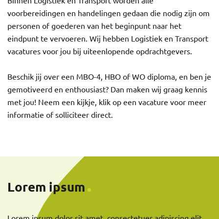
Binnen Logistiek en Transport worden alle
voorbereidingen en handelingen gedaan die nodig zijn om
personen of goederen van het beginpunt naar het
eindpunt te vervoeren. Wij hebben Logistiek en Transport
vacatures voor jou bij uiteenlopende opdrachtgevers.
Beschik jij over een MBO-4, HBO of WO diploma, en ben je
gemotiveerd en enthousiast? Dan maken wij graag kennis
met jou! Neem een kijkje, klik op een vacature voor meer
informatie of solliciteer direct.
Lorem ipsum
Lorem ipsum dolor sit amet, consectetuer adipiscing elit.