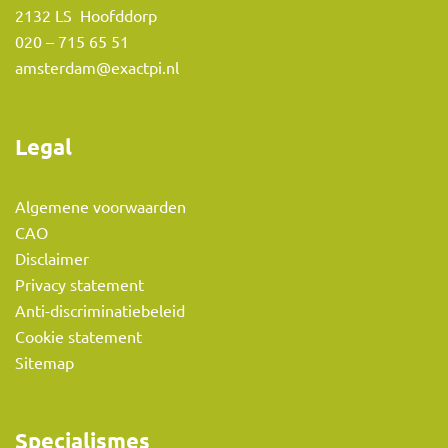
2132 LS Hoofddorp
020 – 715 65 51
amsterdam@exactpi.nl
Legal
Algemene voorwaarden
CAO
Disclaimer
Privacy statement
Anti-discriminatiebeleid
Cookie statement
Sitemap
Specialismes