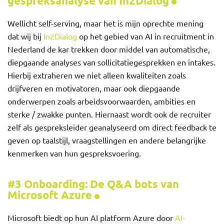
gespreksanalyse van In2Dialog
Wellicht self-serving, maar het is mijn oprechte mening
dat wij bij
In2Dialog
op het gebied van AI in recruitment in
Nederland de kar trekken door middel van automatische,
diepgaande analyses van sollicitatiegesprekken en intakes.
Hierbij extraheren we niet alleen kwaliteiten zoals
drijfveren en motivatoren, maar ook diepgaande
onderwerpen zoals arbeidsvoorwaarden, ambities en
sterke / zwakke punten. Hiernaast wordt ook de recruiter
zelf als gespreksleider geanalyseerd om direct feedback te
geven op taalstijl, vraagstellingen en andere belangrijke
kenmerken van hun gespreksvoering.
#3 Onboarding: De Q&A bots van
Microsoft Azure
Microsoft biedt op hun AI platform Azure door
AI-