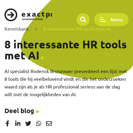
Menu
8 interessante HR tools met AI
Kennisbank
>
8 interessante HR tools
met AI
AI specialist Roderick Bronzwaer presenteert een lijst met
8 tools die hij veelbelovend vindt en die het onderzoeken
waard zijn als je als HR professional serieus aan de slag
wilt met de mogelijkheden van AI.
Deel blog