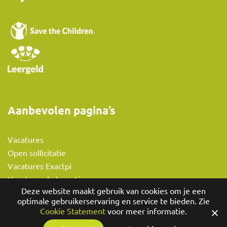
Aanbevolen pagina’s
Vacatures
Open sollicitatie
Vacatures Exactpi
Vacatures Automotive
Deze website maakt gebruik van cookies om je een
Vacatures Fintech
optimale gebruikerservaring en service te bieden. Zie
Vacatures BMW / Alphabet
Cookie Statement
voor meer informatie.