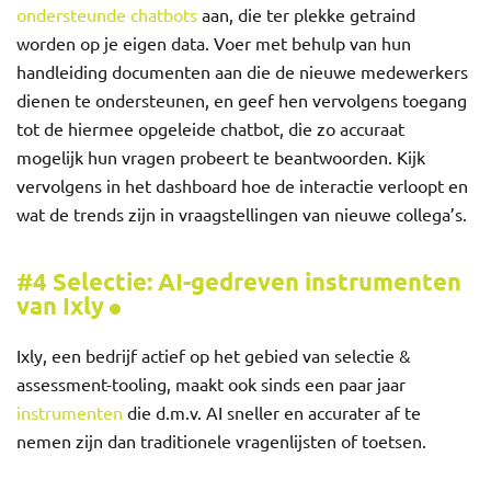
ondersteunde chatbots
aan, die ter plekke getraind
worden op je eigen data. Voer met behulp van hun
handleiding documenten aan die de nieuwe medewerkers
dienen te ondersteunen, en geef hen vervolgens toegang
tot de hiermee opgeleide chatbot, die zo accuraat
mogelijk hun vragen probeert te beantwoorden. Kijk
vervolgens in het dashboard hoe de interactie verloopt en
wat de trends zijn in vraagstellingen van nieuwe collega’s.
#4 Selectie: AI-gedreven instrumenten
van Ixly
Ixly, een bedrijf actief op het gebied van selectie &
assessment-tooling, maakt ook sinds een paar jaar
instrumenten
die d.m.v. AI sneller en accurater af te
nemen zijn dan traditionele vragenlijsten of toetsen.