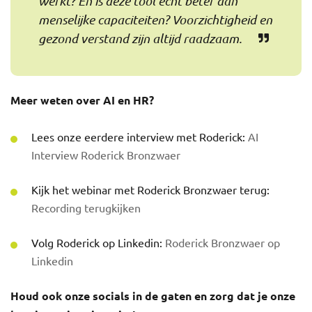
werkt? En is deze tool echt beter dan
menselijke capaciteiten? Voorzichtigheid en
gezond verstand zijn altijd raadzaam.
Meer weten over AI en HR?
Lees onze eerdere interview met Roderick:
AI
Interview Roderick Bronzwaer
Kijk het webinar met Roderick Bronzwaer terug:
Recording terugkijken
Volg Roderick op Linkedin:
Roderick Bronzwaer op
Linkedin
Houd ook onze socials in de gaten en zorg dat je onze