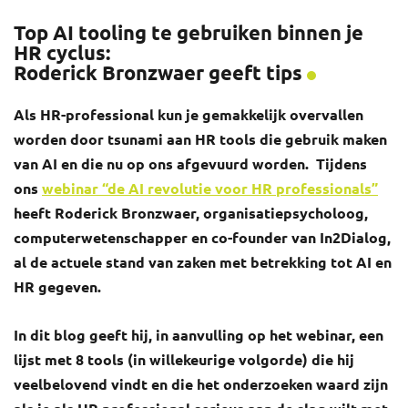
Top AI tooling te gebruiken binnen je
HR cyclus:
Roderick Bronzwaer geeft tips
Als HR-professional kun je gemakkelijk overvallen
worden door tsunami aan HR tools die gebruik maken
van AI en die nu op ons afgevuurd worden. Tijdens
ons
webinar “de AI revolutie voor HR professionals”
heeft Roderick Bronzwaer, organisatiepsycholoog,
computerwetenschapper en co-founder van In2Dialog,
al de actuele stand van zaken met betrekking tot AI en
HR gegeven.
In dit blog geeft hij, in aanvulling op het webinar, een
lijst met 8 tools (in willekeurige volgorde) die hij
veelbelovend vindt en die het onderzoeken waard zijn