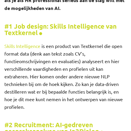
als je als HR professional serieus aan de slag wilt met
de mogelijkheden van AI.
#1 Job design: Skills Intelligence van
Textkernel
Skills Intelligence
is een product van Textkernel die open
format data (denk aan tekst zoals CV’s,
functieomschrijvingen en evaluaties) analyseert en hier
verschillende vaardigheden en profielen uit kan
extraheren. Hier komen onder andere nieuwe NLP
technieken bij om de hoek kijken. Zo kan je data-driven
destilleren wat er bij bepaalde functies belangrijk is, en
hoe je dit mee kunt nemen in het ontwerpen van nieuwe
profielen.
#2 Recruitment: AI-gedreven