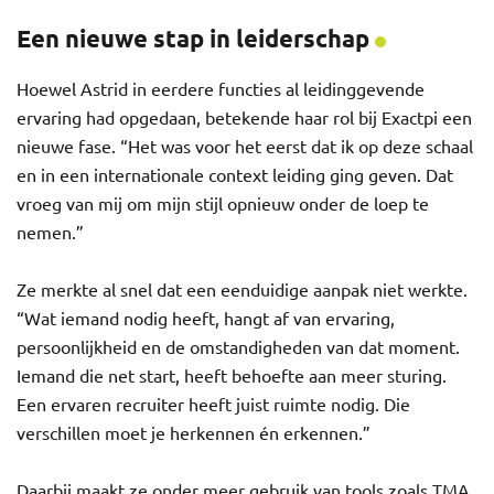
Een nieuwe stap in leiderschap
Hoewel Astrid in eerdere functies al leidinggevende
ervaring had opgedaan, betekende haar rol bij Exactpi een
nieuwe fase. “Het was voor het eerst dat ik op deze schaal
en in een internationale context leiding ging geven. Dat
vroeg van mij om mijn stijl opnieuw onder de loep te
nemen.”
Ze merkte al snel dat een eenduidige aanpak niet werkte.
“Wat iemand nodig heeft, hangt af van ervaring,
persoonlijkheid en de omstandigheden van dat moment.
Iemand die net start, heeft behoefte aan meer sturing.
Een ervaren recruiter heeft juist ruimte nodig. Die
verschillen moet je herkennen én erkennen.”
Daarbij maakt ze onder meer gebruik van tools zoals TMA