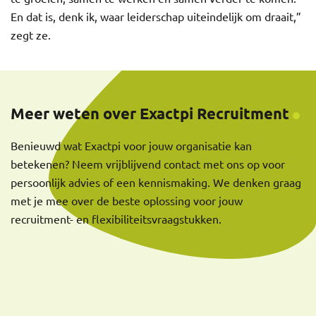
En dat is, denk ik, waar leiderschap uiteindelijk om draait,”
zegt ze.
Meer weten over Exactpi Recruitment
Benieuwd wat Exactpi voor jouw organisatie kan
betekenen? Neem vrijblijvend contact met ons op voor
persoonlijk advies of een kennismaking. We denken graag
met je mee over de beste oplossing voor jouw
recruitment- en flexibiliteitsvraagstukken.