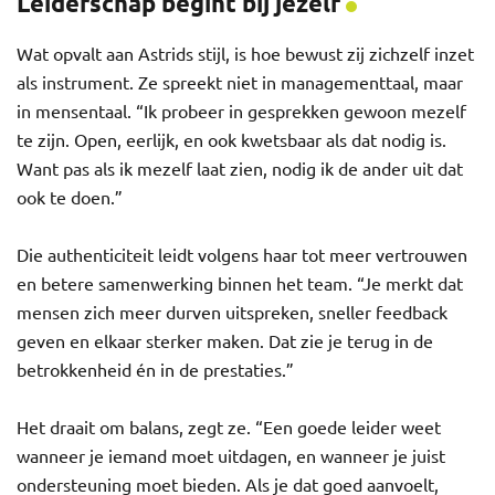
Leiderschap begint bij jezelf
Wat opvalt aan Astrids stijl, is hoe bewust zij zichzelf inzet
als instrument. Ze spreekt niet in managementtaal, maar
in mensentaal. “Ik probeer in gesprekken gewoon mezelf
te zijn. Open, eerlijk, en ook kwetsbaar als dat nodig is.
Want pas als ik mezelf laat zien, nodig ik de ander uit dat
ook te doen.”
Die authenticiteit leidt volgens haar tot meer vertrouwen
en betere samenwerking binnen het team. “Je merkt dat
mensen zich meer durven uitspreken, sneller feedback
geven en elkaar sterker maken. Dat zie je terug in de
betrokkenheid én in de prestaties.”
Het draait om balans, zegt ze. “Een goede leider weet
wanneer je iemand moet uitdagen, en wanneer je juist
ondersteuning moet bieden. Als je dat goed aanvoelt,