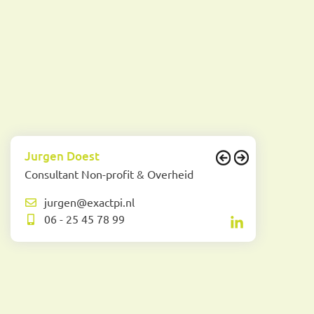
Jurgen Doest
Consultant Non-profit & Overheid
jurgen@exactpi.nl
06 - 25 45 78 99