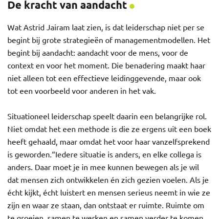
De kracht van aandacht
Wat Astrid Jairam laat zien, is dat leiderschap niet per se
begint bij grote strategieën of managementmodellen. Het
begint bij aandacht: aandacht voor de mens, voor de
context en voor het moment. Die benadering maakt haar
niet alleen tot een effectieve leidinggevende, maar ook
tot een voorbeeld voor anderen in het vak.
Situationeel leiderschap speelt daarin een belangrijke rol.
Niet omdat het een methode is die ze ergens uit een boek
heeft gehaald, maar omdat het voor haar vanzelfsprekend
is geworden.“Iedere situatie is anders, en elke collega is
anders. Daar moet je in mee kunnen bewegen als je wil
dat mensen zich ontwikkelen én zich gezien voelen. Als je
écht kijkt, écht luistert en mensen serieus neemt in wie ze
zijn en waar ze staan, dan ontstaat er ruimte. Ruimte om
te groeien, samen te werken en samen verder te komen.