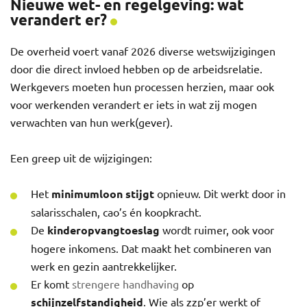
Nieuwe wet- en regelgeving: wat
verandert er?
De overheid voert vanaf 2026 diverse wetswijzigingen
door die direct invloed hebben op de arbeidsrelatie.
Werkgevers moeten hun processen herzien, maar ook
voor werkenden verandert er iets in wat zij mogen
verwachten van hun werk(gever).
Een greep uit de wijzigingen:
Het
minimumloon stijgt
opnieuw. Dit werkt door in
salarisschalen, cao’s én koopkracht.
De
kinderopvangtoeslag
wordt ruimer, ook voor
hogere inkomens. Dat maakt het combineren van
werk en gezin aantrekkelijker.
Er komt
strengere handhaving
op
schijnzelfstandigheid
. Wie als zzp’er werkt of