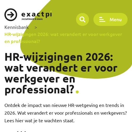
Menu
Kennisbank
>
HR-wijzigingen 2026: wat verandert er voor werkgever
en professional?
HR-wijzigingen 2026:
wat verandert er voor
werkgever en
professional?
Ontdek de impact van nieuwe HR-wetgeving en trends in
2026. Wat verandert er voor professionals en werkgevers?
Lees hier wat je te wachten staat.