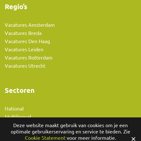
Regio’s
Vacatures Amsterdam
Vacatures Breda
Vacatures Den Haag
Vacatures Leiden
Vacatures Rotterdam
Vacatures Utrecht
Sectoren
National
Multilingual
Non-profit & Overheid
Deze website maakt gebruik van cookies om je een
optimale gebruikerservaring en service te bieden. Zie
Cookie Statement
voor meer informatie.