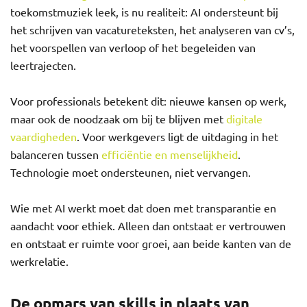
toekomstmuziek leek, is nu realiteit: AI ondersteunt bij
het schrijven van vacatureteksten, het analyseren van cv’s,
het voorspellen van verloop of het begeleiden van
leertrajecten.
Voor professionals betekent dit: nieuwe kansen op werk,
maar ook de noodzaak om bij te blijven met
digitale
vaardigheden
. Voor werkgevers ligt de uitdaging in het
balanceren tussen
efficiëntie en menselijkheid
.
Technologie moet ondersteunen, niet vervangen.
Wie met AI werkt moet dat doen met transparantie en
aandacht voor ethiek. Alleen dan ontstaat er vertrouwen
en ontstaat er ruimte voor groei, aan beide kanten van de
werkrelatie.
De opmars van skills in plaats van